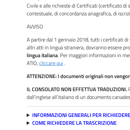
Civile e alle richieste di Certificati (certificato di
contestuale, di concordanza anagrafica, di iscriz
AVVISO
A partire dal 1 gennaio 2018, tutti i certificati d
altri atti in lingua straniera, dovranno essere pr
lingua italiana
. Per maggiori informazioni in meri
ATIO,
cliccare qui
.
ATTENZIONE: I documenti originali non vengono 
IL CONSOLATO NON EFFETTUA TRADUZIONI.
dall’inglese all’italiano di un documento canade
INFORMAZIONI GENERALI PER RICHIEDERE L
COME RICHIEDERE LA TRASCRIZIONE