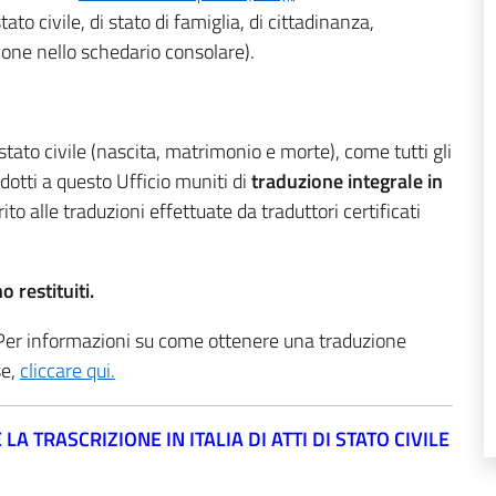
 stato civile, di stato di famiglia, di cittadinanza,
ione nello schedario consolare).
i stato civile (nascita, matrimonio e morte), come tutti gli
odotti a questo Ufficio muniti di
traduzione integrale in
to alle traduzioni effettuate da traduttori certificati
restituiti.
Per informazioni su come ottenere una traduzione
se,
cliccare qui.
A TRASCRIZIONE IN ITALIA DI ATTI DI STATO CIVILE