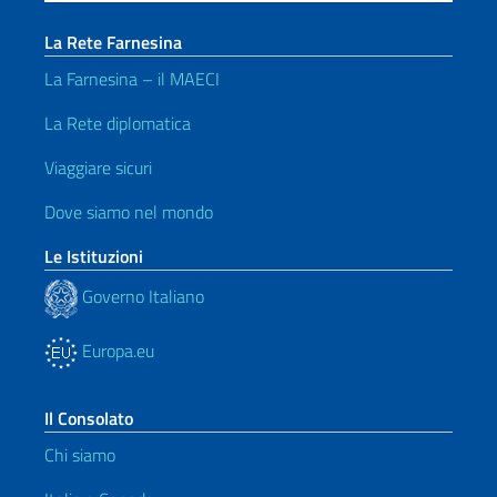
La Rete Farnesina
La Farnesina – il MAECI
La Rete diplomatica
Viaggiare sicuri
Dove siamo nel mondo
Le Istituzioni
Governo Italiano
Europa.eu
Il Consolato
Chi siamo