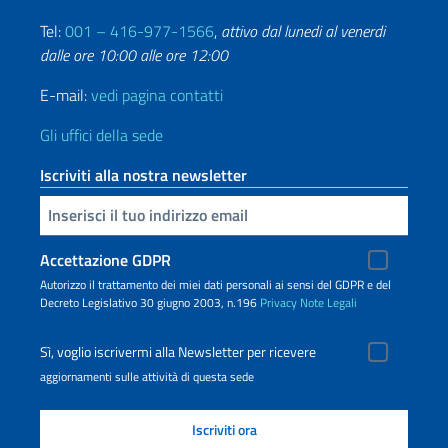
Tel:
001 – 416-977-1566
,
attivo dal lunedi al venerdi
dalle ore 10:00 alle ore 12:00
E-mail:
vedi pagina contatti
Gli uffici della sede
Iscriviti alla nostra newsletter
Inserisci la tua email
Accettazione GDPR
Autorizzo il trattamento dei miei dati personali ai sensi del GDPR e del
Decreto Legislativo 30 giugno 2003, n.196
Privacy
Note Legali
Sì, voglio iscrivermi alla Newsletter per ricevere
aggiornamenti sulle attività di questa sede