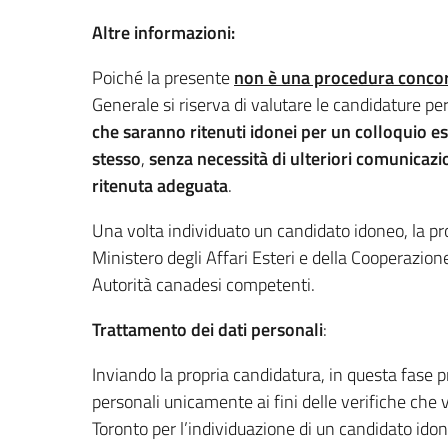
Altre informazioni:
Poiché la presente
non è una procedura conco
Generale si riserva di valutare le candidature pe
che saranno ritenuti idonei per un colloquio e
stesso
,
senza necessità di ulteriori comunicazio
ritenuta adeguata
.
Una volta individuato un candidato idoneo, la p
Ministero degli Affari Esteri e della Cooperazione
Autorità canadesi competenti.
Trattamento dei dati personali
:
Inviando la propria candidatura, in questa fase p
personali unicamente ai fini delle verifiche che
Toronto per l’individuazione di un candidato idone