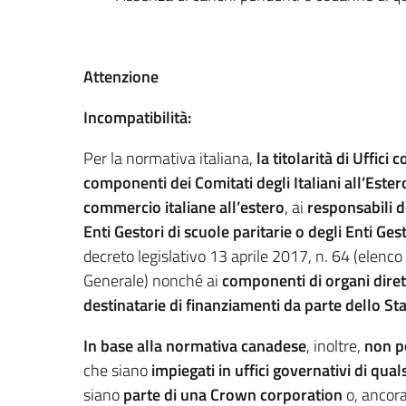
Attenzione
Incompatibilità:
Per la normativa italiana,
l
a titolarità di Uffici 
componenti dei Comitati degli Italiani all’Ester
commercio italiane all’estero
, ai
responsabili d
Enti Gestori di scuole paritarie o degli Enti Ges
decreto legislativo 13 aprile 2017, n. 64 (elenco
Generale) nonché ai
componenti di organi dirett
destinatarie di finanziamenti da parte dello Sta
In base alla normativa canadese
, inoltre,
non po
che siano
impiegati in uffici governativi di quals
siano
parte di una Crown corporation
o, ancora