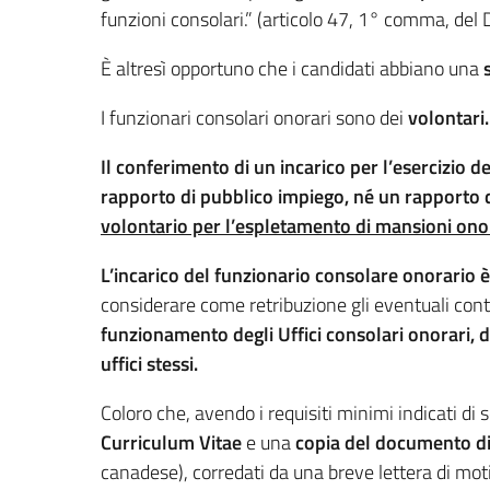
funzioni consolari.” (articolo 47, 1° comma, del 
È altresì opportuno che i candidati abbiano una
I funzionari consolari onorari sono dei
volontari.
Il conferimento di un incarico per l’esercizio d
rapporto di pubblico impiego, né un rapporto 
volontario per l’espletamento di mansioni onor
L’incarico del funzionario consolare onorario 
considerare come retribuzione gli eventuali contri
funzionamento degli Uffici consolari onorari, d
uffici stessi.
Coloro che, avendo i requisiti minimi indicati di 
Curriculum Vitae
e una
copia del documento di i
canadese), corredati da una breve lettera di mo