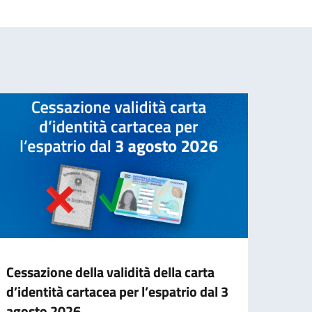
Cessazione della validità della carta
Sospe
d’identità cartacea per l’espatrio dal 3
- 23 
agosto 2026