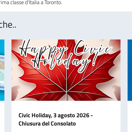
ima classe d’Italia a Toronto.
che..
Civic Holiday, 3 agosto 2026 -
Chiusura del Consolato