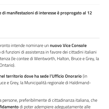
 di manifestazioni di interesse è proprogato al 12
 Toronto intende nominare un
nuovo Vice Console
 di funzioni di assistenza in favore dei cittadini italiani
mpetenza (le contee di Wentworth, Halton, Bruce e Grey, la
Ontario).
nel territorio dove ha sede l’Ufficio Onorario
(in
uce e Grey, la Municipalità regionale di Haldimand-
ra persone, preferibilmente di cittadinanza italiana, che
ffidamento
di poter adempiere adeguatamente alle