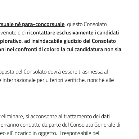
rsuale né para-concorsuale
, questo Consolato
rvenute e di
ricontattare esclusivamente i candidati
splorativo
,
ad insindacabile giudizio del Consolato
ni nei confronti di coloro la cui candidatura non sia
roposta del Consolato dovrà essere trasmessa al
 Internazionale per ulteriori verifiche, nonché alle
reliminare, si acconsente al trattamento dei dati
 verranno condotte da parte del Consolato Generale di
o all’incarico in oggetto. Il responsabile del