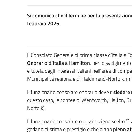
Si comunica che il termine per la presentazione
febbraio 2026.
Il Consolato Generale di prima classe d’Italia a
Onorario d’Italia a Hamilton
, per lo svolgimento
e tutela degli interessi italiani nell’area di co
Municipalità regionale di Haldimand-Norfolk, in 
Il funzionario consolare onorario deve
risiedere 
questo caso, le contee di Wentworth, Halton, Br
Norfolk).
Il funzionario consolare onorario viene scelto “f
godano di stima e prestigio e che diano
pieno a