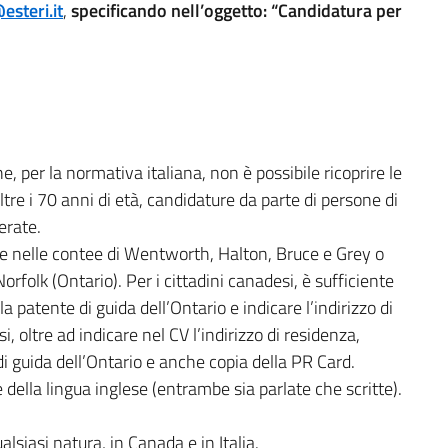
esteri.it
,
specificando nell’oggetto: “Candidatura per
, per la normativa italiana, non è possibile ricoprire le
tre i 70 anni di età, candidature da parte di persone di
erate.
e nelle contee di Wentworth, Halton, Bruce e Grey o
rfolk (Ontario). Per i cittadini canadesi, è sufficiente
 patente di guida dell’Ontario e indicare l’indirizzo di
, oltre ad indicare nel CV l’indirizzo di residenza,
di guida dell’Ontario e anche copia della PR Card.
della lingua inglese (entrambe sia parlate che scritte).
lsiasi natura, in Canada e in Italia.